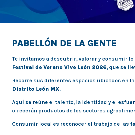
PABELLÓN DE LA GENTE
Te invitamos a descubrir, valorar y consumir lo
Festival de Verano Vive León 2026
, que se ll
Recorre sus diferentes espacios ubicados en l
Distrito León MX
.
Aquí se reúne el talento, la identidad y el esfu
ofrecerán productos de los sectores agroalimenta
Consumir local es reconocer el trabajo de las
f