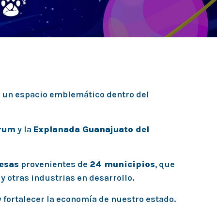
, un espacio emblemático dentro del
orum
y la
Explanada Guanajuato del
esas
provenientes de
24 municipios
, que
y otras industrias en desarrollo.
y fortalecer la economía de nuestro estado.