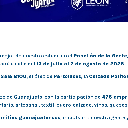
 mejor de nuestro estado en el
Pabellón de la Gente
evará a cabo del
17 de julio al 2 de agosto de 2026
.
a
Sala B100
, el área de
Parteluces
, la
Calzada Polif
erzo de Guanajuato, con la participación de
476 empr
rio, artesanal, textil, cuero-calzado, vinos, quesos 
amilias guanajuatenses
, impulsar a nuestra gente 