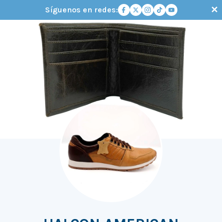
✕
Síguenos en redes: