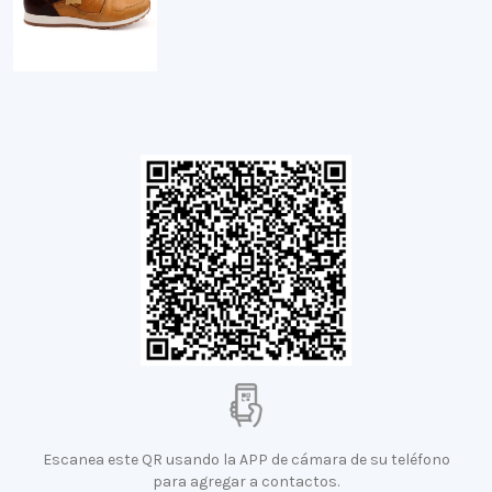
Escanea este QR usando la APP de cámara de su teléfono
para agregar a contactos.