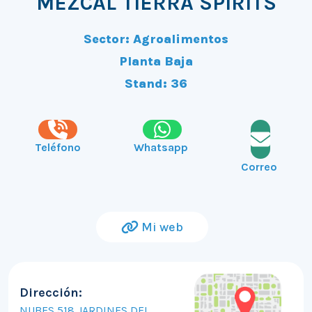
MEZCAL TIERRA SPIRITS
Sector: Agroalimentos
Planta Baja
Stand: 36
Teléfono
Whatsapp
Correo
Mi web
Dirección:
NUBES 518 JARDINES DEL